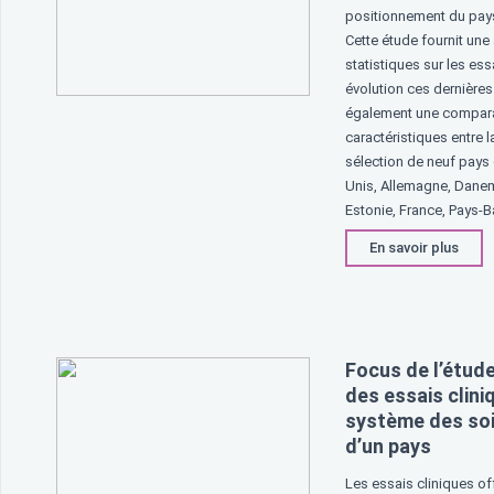
positionnement du pay
Cette étude fournit une
statistiques sur les ess
évolution ces dernière
également une compar
caractéristiques entre l
sélection de neuf pay
Unis, Allemagne, Dane
Estonie, France, Pays-
En savoir plus
Focus de l’étude
des essais clini
système des soi
d’un pays
Les essais cliniques o