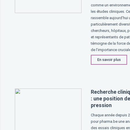
comme un environnemen
les études cliniques. C
rassemble aujourd’hui 
particulièrement diversif
chercheurs, hôpitaux, p
et représentants de pat
témoigne de la force d
de l’importance cruciale
En savoir plus
Recherche clini
: une position d
pression
Chaque année depuis 20
pour pharma.be une ana
des essais cliniques en