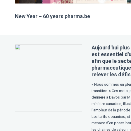
New Year – 60 years pharma.be
Aujourd'hui plus 
est essentiel d'
afin que le sect
pharmaceutique 
relever les défi
« Nous sommes en plein
transition. » Ces mots,
dernière à Davos par M
ministre canadien, illus
l’ampleur de la période
Les tarifs douaniers, e
menace d’en poser, bou
les chaînes de valeur m