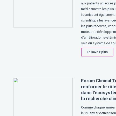
aux patients un accès 
médicaments les plus i
fournissent également
scientifique les avanc
les plus récentes, et co
moteur de développeme
d’amélioration systémiq
sein du système de soi
En savoir plus
Forum Clinical Tr
renforcer le rôl
dans l’écosyst
la recherche cli
Comme chaque année, 
le 29 janvier dernier son